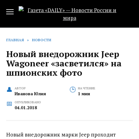
Перейти
к
содержанию
ГЛАВНАЯ
»
НОВОСТИ
Новый внедорожник Jeep
Wagoneer «засветился» на
шпионских фото‍
АВТОР
НА ЧТЕНИЕ
Иванова Юлия
1 мин
ОПУБЛИКОВАНО
04.01.2018
Новый внедорожник марки Jeep проходит