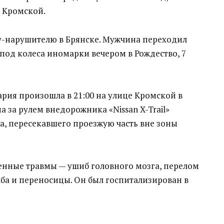
е Кромской.
ду-нарушителю в Брянске. Мужчина переходил
под колеса иномарки вечером в Рождество, 7
рия произошла в 21:00 на улице Кромской в
 за рулем внедорожника «Nissan X-Trail»
а, пересекавшего проезжую часть вне зоны
нные травмы — ушиб головного мозга, перелом
ба и переносицы. Он был госпитализирован в