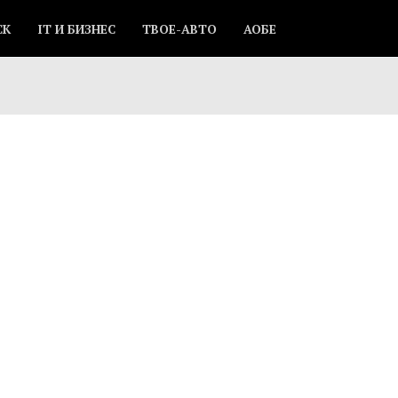
СК
IT И БИЗНЕС
ТВОЕ-АВТО
АОБЕ