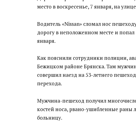
место в воскресенье, 7 января, на улиц
Водитель «Nissan» сломал нос пешехо
дорогу в неположенном месте и попал 
января.
Как пояснили сотрудники полиции, ава
Бежицком районе Брянска. Там мужчина
совершил наезд на 53-летнего пешеход
перехода.
Мужчина-пешеход получил многочисле
костей носа, рвано-ушибленные раны л
больницу.