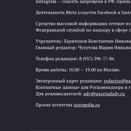
Instagram — соцсеть запрещена в РФ; прин
Деятельность Meta (соцсети Facebook и Inst
Средство массовой информации сетевое изда
Федеральной службой по надзору в сфере
Учредитель: Харитонов Константин Никола
Главный редактор: Чухутова Мария Никола
Телефон редакции: 8 (937) 396-77-86.
Время работы: 10.00 — 19.00 по Москве.
Электронный адрес редакции:
redactor@gaz
Контактные данные для Роскомнадзора и 
Для рекламодателей:
adv@gazetadaily.ru
Проект агентства
sorcmedia.ru