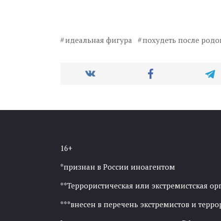
идеальная фигура
похудеть после родо
16+
*признан в России иноагентом
**Террористическая или экстремистская ор
***внесен в перечень экстремистов и тер