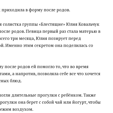
к приходила в форму после родов.
я солистка группы «Блестящие» Юлия Ковальчук
после родов. Певица первый раз стала матерью в
 всего три месяца, Юлия позирует перед
й. Именно этим секретом она поделилась со
 после родов ей помогло то, что во время
ами, а напротив, позволяла себе все что хочется
сных блюд.
огли длительные прогулки с ребёнком. Также
рогулки она берет с собой чай или йогурт, чтобы
вежим воздухом.