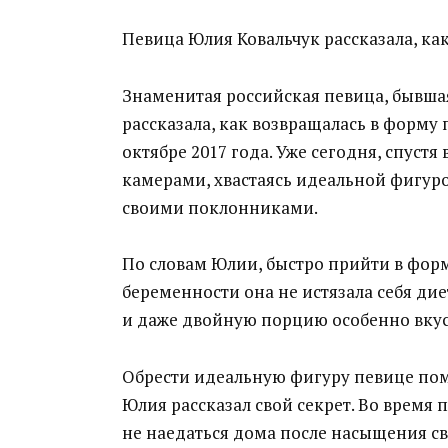
Певица Юлия Ковальчук рассказала, ка
Знаменитая российская певица, бывша
рассказала, как возвращалась в форму 
октябре 2017 года. Уже сегодня, спустя
камерами, хвастаясь идеальной фигуро
своими поклонниками.
По словам Юлии, быстро прийти в форму
беременности она не истязала себя диет
и даже двойную порцию особенно вку
Обрести идеальную фигуру певице пом
Юлия рассказал свой секрет. Во время п
не наедаться дома после насыщения с