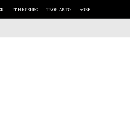
СК
IT И БИЗНЕС
ТВОЕ-АВТО
АОБЕ