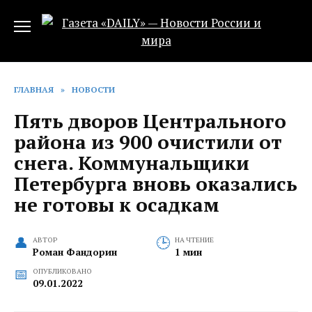
Перейти
к
содержанию
ГЛАВНАЯ
»
НОВОСТИ
Пять дворов Центрального
района из 900 очистили от
снега. Коммунальщики
Петербурга вновь оказались
не готовы к осадкам
АВТОР
НА ЧТЕНИЕ
Роман Фандорин
1 мин
ОПУБЛИКОВАНО
09.01.2022