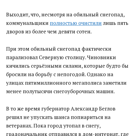
Выходит, что, несмотря на обильный снегопад,
коммунальщики
полностью очистили
лишь пять
дворов из более чем девяти сотен.
При этом обильный снегопад фактически
парализовал Северную столицу. Чиновники
кичились серьёзными силами, которые будто бы
бросили на борьбу с непогодой. Однако на
улицах пятимиллионного мегаполиса заметили
менее полутысячи снегоуборочных машин.
В то же время губернатор Александр Беглов
решил не упускать шанса попиариться на
ветеранах. Пока город утопал в снегу,
градоначальник отправился в дом-интернат, где