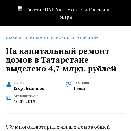
Перейти
к
содержанию
ГЛАВНАЯ
»
НОВОСТИ
»
НОВОСТИ ТАТАРСТАНА
На капитальный ремонт
домов в Татарстане
выделено 4,7 млрд. рублей
АВТОР
НА ЧТЕНИЕ
Егор Литвинов
1 мин
ОПУБЛИКОВАНО
10.01.2015
999 многоквартирных жилых домов общей