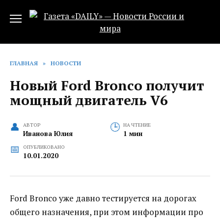
Перейти
к
содержанию
ГЛАВНАЯ
»
НОВОСТИ
Новый Ford Bronco получит
мощный двигатель V6
АВТОР
НА ЧТЕНИЕ
Иванова Юлия
1 мин
ОПУБЛИКОВАНО
10.01.2020
Ford Bronco уже давно тестируется на дорогах
общего назначения, при этом информации про