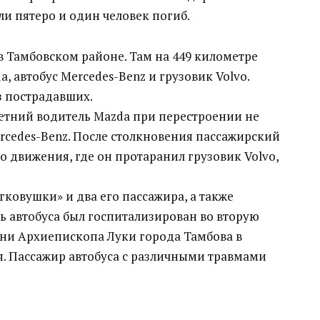
и пятеро и один человек погиб.
 Тамбовском районе. Там на 449 километре
, автобус Mercedes-Benz и грузовик Volvo.
з пострадавших.
етний водитель Mazda при перестроении не
rcedes-Benz. После столкновения пассажирский
о движения, где он протаранил грузовик Volvo,
гковушки» и два его пассажира, а также
ль автобуса был госпитализирован во вторую
ни Архиепископа Луки города Тамбова в
я. Пассажир автобуса с различными травмами