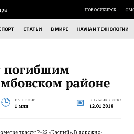
НОВОСИБИРСК
ОМ
СПОРТ
СТАТЬИ
В МИРЕ
НАУКА И ТЕХНОЛОГИИ
с погибшим
амбовском районе
НА ЧТЕНИЕ
ОПУБЛИКОВАНО
1 мин
12.01.2018
ометре трассы Р-22 «Каспий». В дорожно-