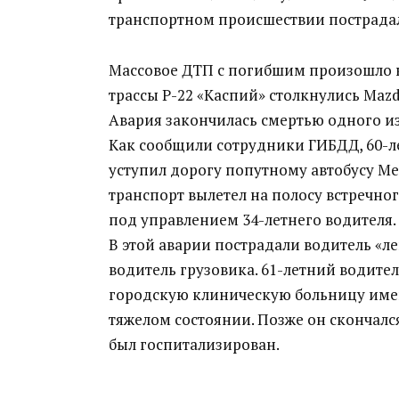
транспортном происшествии пострадал
Массовое ДТП с погибшим произошло в
трассы Р-22 «Каспий» столкнулись Mazda
Авария закончилась смертью одного и
Как сообщили сотрудники ГИБДД, 60-л
уступил дорогу попутному автобусу Me
транспорт вылетел на полосу встречног
под управлением 34-летнего водителя.
В этой аварии пострадали водитель «ле
водитель грузовика. 61-летний водите
городскую клиническую больницу име
тяжелом состоянии. Позже он скончалс
был госпитализирован.