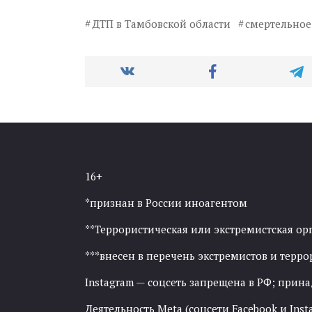
ДТП в Тамбовской области
смертельное
16+
*признан в России иноагентом
**Террористическая или экстремистская ор
***внесен в перечень экстремистов и тер
Instagram — соцсеть запрещена в РФ; прин
Деятельность Meta (соцсети Facebook и Inst