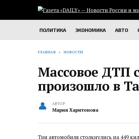
Перейти
к
содержанию
ПОЛИТИКА
ЭКОНОМИКА
АВТО
ГЛАВНАЯ
»
НОВОСТИ
Массовое ДТП 
произошло в Т
АВТОР
Мария Харитонова
Три автомобиля столкнулись на 449 кил