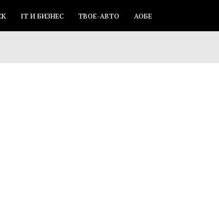
СК
IT И БИЗНЕС
ТВОЕ-АВТО
АОБЕ