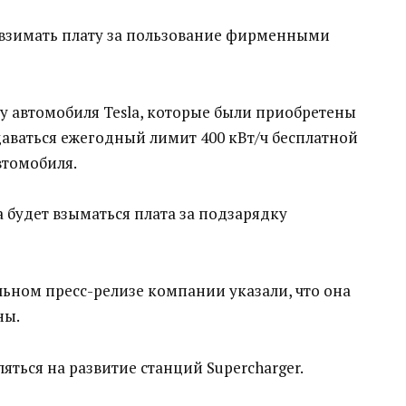
 взимать плату за пользование фирменными
 автомобиля Tesla, которые были приобретены
даваться ежегодный лимит 400 кВт/ч бесплатной
втомобиля.
 будет взыматься плата за подзарядку
ьном пресс-релизе компании указали, что она
ны.
яться на развитие станций Supercharger.