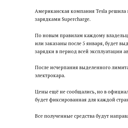
Американская компания Tesla решила
зарядками Supercharge.
По новым правилам каждому владельцу
или заказаны после 5 января, будет вы
зарядки в период всей эксплуатации а
После исчерпания выделенного лимита
электрокара.
Цены ещё не сообщались, но в официал
будет фиксированная для каждой стра
Все полученные средства будут направл