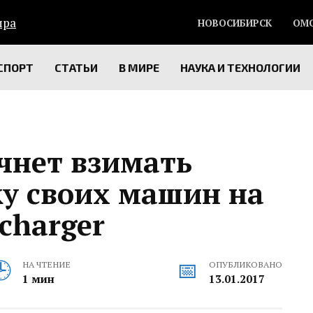
НОВОСИБИРСК
ОМ
СПОРТ
СТАТЬИ
В МИРЕ
НАУКА И ТЕХНОЛОГИИ
ачнет взимать
ку своих машин на
charger
НА ЧТЕНИЕ
ОПУБЛИКОВАНО
1 мин
13.01.2017