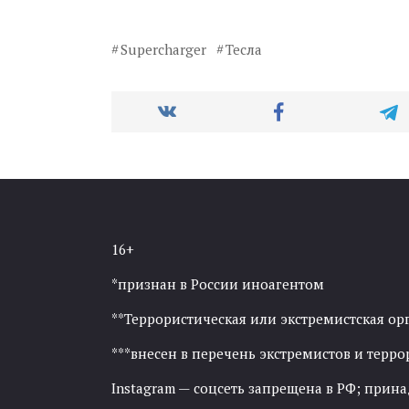
Supercharger
Тесла
16+
*признан в России иноагентом
**Террористическая или экстремистская ор
***внесен в перечень экстремистов и тер
Instagram — соцсеть запрещена в РФ; прин