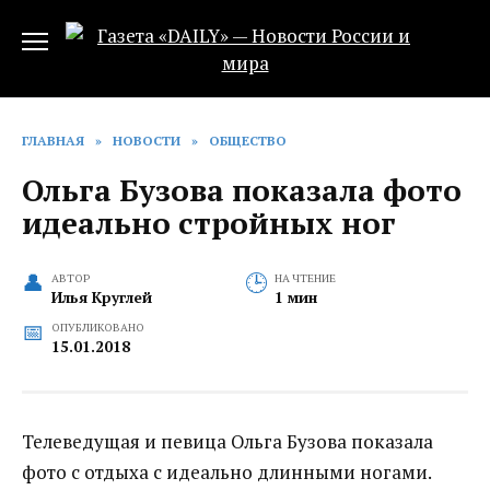
Перейти
к
содержанию
ГЛАВНАЯ
»
НОВОСТИ
»
ОБЩЕСТВО
Ольга Бузова показала фото
идеально стройных ног
АВТОР
НА ЧТЕНИЕ
Илья Круглей
1 мин
ОПУБЛИКОВАНО
15.01.2018
Телеведущая и певица Ольга Бузова показала
фото с отдыха с идеально длинными ногами.