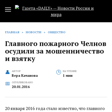
Перейти
к
содержанию
ГЛАВНАЯ
»
НОВОСТИ
»
ОБЩЕСТВО
Главного пожарного Челнов
осудили за мошенничество
и взятку
АВТОР
НА ЧТЕНИЕ
Вера Качанова
1 мин
ОПУБЛИКОВАНО
20.01.2016
20 января 2016 года стало известно, что главного