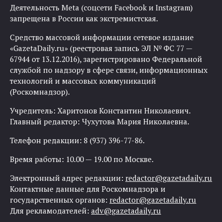
Деятельность Meta (соцсети Facebook и Instagram)
запрещена в России как экстремистская.
Средство массовой информации сетевое издание
«GazetaDaily.ru» (реестровая запись ЭЛ № ФС 77 —
67944 от 13.12.2016), зарегистрировано Федеральной
службой по надзору в сфере связи, информационных
технологий и массовых коммуникаций
(Роскомнадзор).
Учредитель: Харитонов Константин Николаевич.
Главный редактор: Чухутова Мария Николаевна.
Телефон редакции: 8 (937) 396-77-86.
Время работы: 10.00 — 19.00 по Москве.
Электронный адрес редакции:
redactor@gazetadaily.ru
Контактные данные для Роскомнадзора и
государственных органов:
redactor@gazetadaily.ru
Для рекламодателей:
adv@gazetadaily.ru