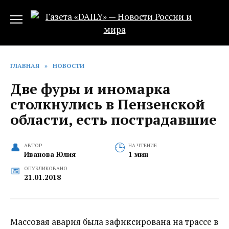
Перейти
к
содержанию
ГЛАВНАЯ
»
НОВОСТИ
Две фуры и иномарка
столкнулись в Пензенской
области, есть пострадавшие
АВТОР
НА ЧТЕНИЕ
Иванова Юлия
1 мин
ОПУБЛИКОВАНО
21.01.2018
Массовая авария была зафиксирована на трассе в