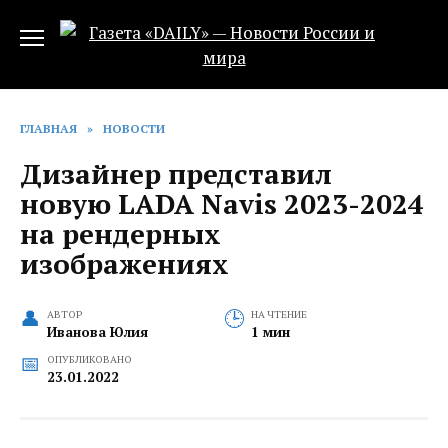
Перейти
к
содержанию
ГЛАВНАЯ
»
НОВОСТИ
Дизайнер представил
новую LADA Navis 2023-2024
на рендерных
изображениях
АВТОР
НА ЧТЕНИЕ
Иванова Юлия
1 мин
ОПУБЛИКОВАНО
23.01.2022