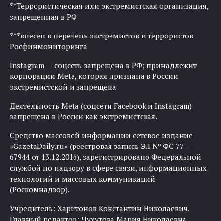
**Террористическая или экстремистская организация,
запрещенная в РФ
***внесен в перечень экстремистов и террористов
Росфинмониторинга
Instagram — соцсеть запрещена в РФ; принадлежит
корпорации Meta, которая признана в России
экстремистской и запрещена
Деятельность Meta (соцсети Facebook и Instagram)
запрещена в России как экстремистская.
Средство массовой информации сетевое издание
«GazetaDaily.ru» (реестровая запись ЭЛ № ФС 77 —
67944 от 13.12.2016), зарегистрировано Федеральной
службой по надзору в сфере связи, информационных
технологий и массовых коммуникаций
(Роскомнадзор).
Учредитель: Харитонов Константин Николаевич.
Главный редактор: Чухутова Мария Николаевна.