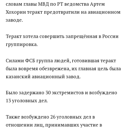
словам главы МВД по РТ ведомства Артем
Хохорин теракт предотвратили на авиационном
заводе.
Теракт хотела совершить запрещённая в России
группировка.
Силами ФСБ группа людей, готовившая теракт
была вовремя обезврежена, их главная цель была
казанский авиационный завод.
Было задержано 30 экстремистов и возбуждено
13 уголовных дел.
Также возбуждено 26 уголовных дел в
отношении лиц, принимавших участие в