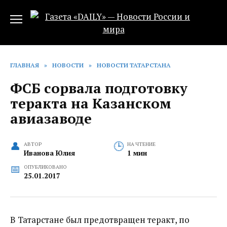
Перейти
к
содержанию
ГЛАВНАЯ
»
НОВОСТИ
»
НОВОСТИ ТАТАРСТАНА
ФСБ сорвала подготовку
теракта на Казанском
авиазаводе
АВТОР
НА ЧТЕНИЕ
Иванова Юлия
1 мин
ОПУБЛИКОВАНО
25.01.2017
В Татарстане был предотвращен теракт, по