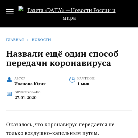
Перейти
к
содержанию
ГЛАВНАЯ
»
НОВОСТИ
Назвали ещё один способ
передачи коронавируса
АВТОР
НА ЧТЕНИЕ
Иванова Юлия
1 мин
ОПУБЛИКОВАНО
27.01.2020
Оказалось, что коронавирус передается не
только воздушно-капельным путем.