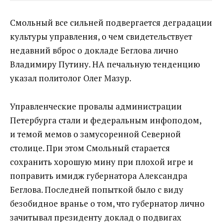
Смольный все сильней подвергается деградации
культуры управления, о чем свидетельствует
недавний вброс о докладе Беглова лично
Владимиру Путину. НА печальную тенденцию
указал политолог Олег Мазур.
Управленческие провалы администрации
Петербурга стали и федеральным инфоподом,
и темой мемов о замусоренной Северной
столице. При этом Смольный старается
сохранить хорошую мину при плохой игре и
поправить имидж губернатора Александра
Беглова. Последней попыткой было с виду
безобидное вранье о том, что губернатор лично
зачитывал президенту доклад о подвигах