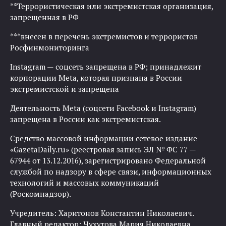
**Террористическая или экстремистская организация,
запрещенная в РФ
***внесен в перечень экстремистов и террористов
Росфинмониторинга
Instagram — соцсеть запрещена в РФ; принадлежит
корпорации Meta, которая признана в России
экстремистской и запрещена
Деятельность Meta (соцсети Facebook и Instagram)
запрещена в России как экстремистская.
Средство массовой информации сетевое издание
«GazetaDaily.ru» (реестровая запись ЭЛ № ФС 77 —
67944 от 13.12.2016), зарегистрировано Федеральной
службой по надзору в сфере связи, информационных
технологий и массовых коммуникаций
(Роскомнадзор).
Учредитель: Харитонов Константин Николаевич.
Главный редактор: Чухутова Мария Николаевна.