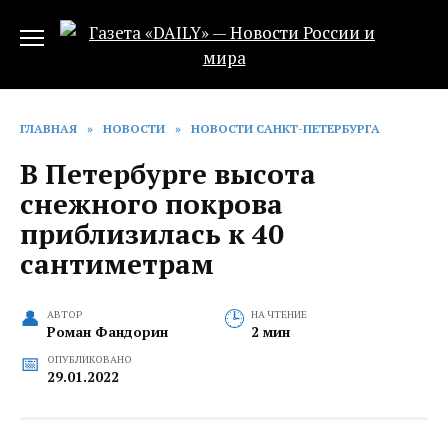
Перейти
к
содержанию
ГЛАВНАЯ
»
НОВОСТИ
»
НОВОСТИ САНКТ-ПЕТЕРБУРГА
В Петербурге высота
снежного покрова
приблизилась к 40
сантиметрам
АВТОР
НА ЧТЕНИЕ
Роман Фандорин
2 мин
ОПУБЛИКОВАНО
29.01.2022