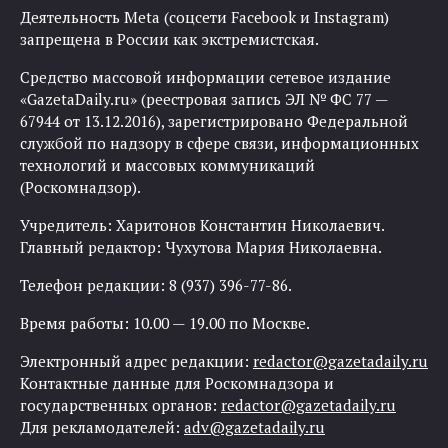
Деятельность Meta (соцсети Facebook и Instagram)
запрещена в России как экстремистская.
Средство массовой информации сетевое издание
«GazetaDaily.ru» (реестровая запись ЭЛ № ФС 77 —
67944 от 13.12.2016), зарегистрировано Федеральной
службой по надзору в сфере связи, информационных
технологий и массовых коммуникаций
(Роскомнадзор).
Учредитель: Харитонов Константин Николаевич.
Главный редактор: Чухутова Мария Николаевна.
Телефон редакции: 8 (937) 396-77-86.
Время работы: 10.00 — 19.00 по Москве.
Электронный адрес редакции:
redactor@gazetadaily.ru
Контактные данные для Роскомнадзора и
государственных органов:
redactor@gazetadaily.ru
Для рекламодателей:
adv@gazetadaily.ru