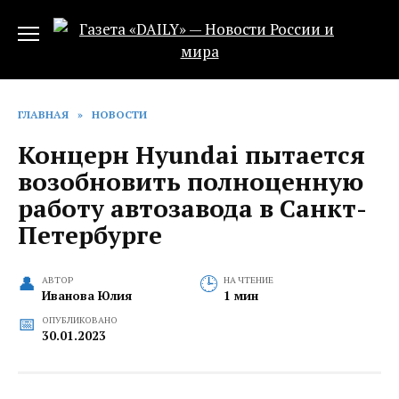
Перейти
к
содержанию
ГЛАВНАЯ
»
НОВОСТИ
Концерн Hyundai пытается
возобновить полноценную
работу автозавода в Санкт-
Петербурге
АВТОР
НА ЧТЕНИЕ
Иванова Юлия
1 мин
ОПУБЛИКОВАНО
30.01.2023