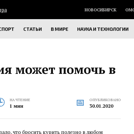
НОВОСИБИРСК
ОМ
СПОРТ
СТАТЬИ
В МИРЕ
НАУКА И ТЕХНОЛОГИИ
ия может помочь в
НА ЧТЕНИЕ
ОПУБЛИКОВАНО
1 мин
30.01.2020
ало, что бросить курить полезно в любом