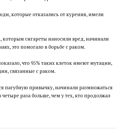
юди, которые отказались от курения, имели
ки, которым сигареты наносили вред, начинали
аях, это помогало в борьбе с раком.
оказало, что 95% таких клеток имеют мутации,
ии, связанные с раком.
ося пагубную привычку, начинали размножаться
 четыре раза больше, чем у тех, кто продолжал