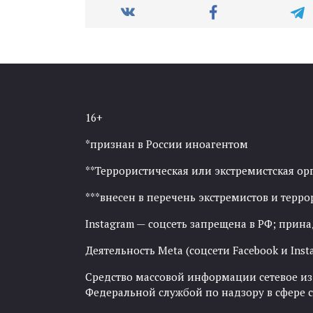
16+
*признан в России иноагентом
**Террористическая или экстремистская ор
***внесен в перечень экстремистов и тер
Instagram — соцсеть запрещена в РФ; прин
Деятельность Meta (соцсети Facebook и Inst
Средство массовой информации сетевое изда
Федеральной службой по надзору в сфере