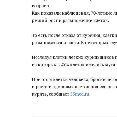
возрасте.
Как показали наблюдения, 70-летние л
резкий рост и размножение клеток.
То есть после отказа от курения, клет
размножаться и расти. В некоторых случ
Исследуя клетки легких курильщиков п
из которых в 25% клеток имелись мутац
При этом клетки человека, бросившег
и расти и здоровых клеток появлялось в
курить, сообщает
55med.ru.