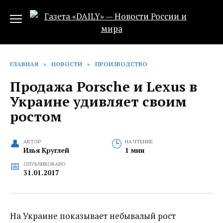
Перейти
к
содержанию
ГЛАВНАЯ
»
НОВОСТИ
»
ПРОИЗВОДСТВО
Продажа Porsche и Lexus в
Украине удивляет своим
ростом
АВТОР
НА ЧТЕНИЕ
Илья Круглей
1 мин
ОПУБЛИКОВАНО
31.01.2017
На Украине показывает небывалый рост