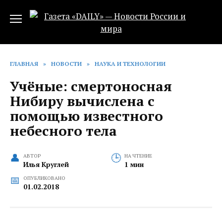
Перейти
к
содержанию
ГЛАВНАЯ
»
НОВОСТИ
»
НАУКА И ТЕХНОЛОГИИ
Учёные: смертоносная
Нибиру вычислена с
помощью известного
небесного тела
АВТОР
НА ЧТЕНИЕ
Илья Круглей
1 мин
ОПУБЛИКОВАНО
01.02.2018