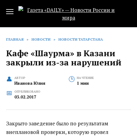
Перейти
к
содержанию
ГЛАВНАЯ
»
НОВОСТИ
»
НОВОСТИ ТАТАРСТАНА
Кафе «Шаурма» в Казани
закрыли из-за нарушений
АВТОР
НА ЧТЕНИЕ
Иванова Юлия
1 мин
ОПУБЛИКОВАНО
03.02.2017
Закрыто заведение было по результатам
внеплановой проверки, которую провел