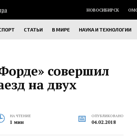
НОВОСИБИРСК
ОМ
СПОРТ
СТАТЬИ
В МИРЕ
НАУКА И ТЕХНОЛОГИИ
«Форде» совершил
езд на двух
НА ЧТЕНИЕ
ОПУБЛИКОВАНО
1 мин
04.02.2018