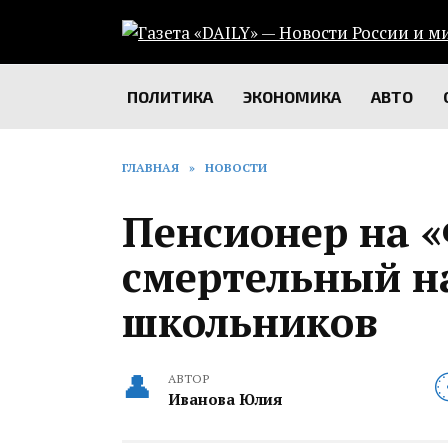
Перейти
к
содержанию
ПОЛИТИКА
ЭКОНОМИКА
АВТО
ГЛАВНАЯ
»
НОВОСТИ
Пенсионер на 
смертельный на
школьников
АВТОР
Иванова Юлия