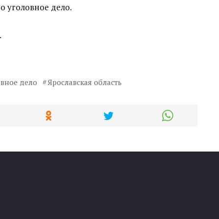
о уголовное дело.
.
овное дело
Ярославская область