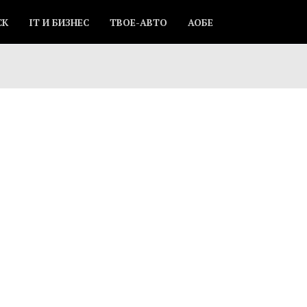
СК
IT И БИЗНЕС
ТВОЕ-АВТО
АОБЕ