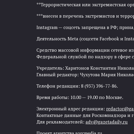
**Террористическая или экстремистская ор
***внесен в перечень экстремистов и тер
Instagram — соцсеть запрещена в РФ; прин
Деятельность Meta (соцсети Facebook и Inst
Средство массовой информации сетевое изда
Федеральной службой по надзору в сфере
Учредитель: Харитонов Константин Никола
Главный редактор: Чухутова Мария Никола
Телефон редакции: 8 (937) 396-77-86.
Время работы: 10.00 — 19.00 по Москве.
Электронный адрес редакции:
redactor@gaz
Контактные данные для Роскомнадзора и 
Для рекламодателей:
adv@gazetadaily.ru
Проект агентства
sorcmedia.ru