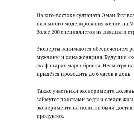
На юго-востоке султаната Оман был в
наземного моделирования жизни на Ма
более 200 специалистов из двадцати ст
Эксперты занимаются обеспечением ра
мужчины и одна женщина. Будущие «к
скафандрах марш-броски. Несмотря на 
придётся проводить до 6 часов в день.
Также участники эксперимента должны
займутся поисками воды и следов жизн
эксперимента на полигон были достав
продуктов.