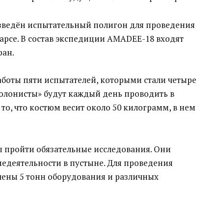
озведён испытательный полигон для проведения
рсе. В состав экспедиции AMADEE-18 входят
ран.
боты пяти испытателей, которыми стали четыре
олонисты» будут каждый день проводить в
то, что костюм весит около 50 килограмм, в нем
 пройти обязательные исследования. Они
едеятельности в пустыне. Для проведения
лены 5 тонн оборудования и различных