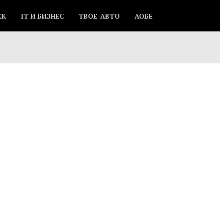
СК
IT И БИЗНЕС
ТВОЕ-АВТО
АОБЕ