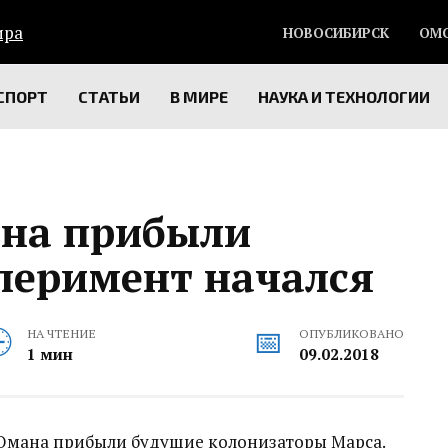
НОВОСИБИРСК
ОМ
СПОРТ
СТАТЬИ
В МИРЕ
НАУКА И ТЕХНОЛОГИИ
ана прибыли
сперимент начался
НА ЧТЕНИЕ
ОПУБЛИКОВАНО
1 мин
09.02.2018
 Омана прибыли будущие колонизаторы Марса.