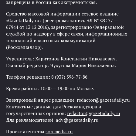
запрещена в России как экстремистская.
Средство массовой информации сетевое издание
«GazetaDaily.ru» (реестровая запись ЭЛ № ФС 77 —
67944 от 13.12.2016), зарегистрировано Федеральной
службой по надзору в сфере связи, информационных
технологий и массовых коммуникаций
(Роскомнадзор).
Учредитель: Харитонов Константин Николаевич.
Главный редактор: Чухутова Мария Николаевна.
Телефон редакции: 8 (937) 396-77-86.
Время работы: 10.00 — 19.00 по Москве.
Электронный адрес редакции:
redactor@gazetadaily.ru
Контактные данные для Роскомнадзора и
государственных органов:
redactor@gazetadaily.ru
Для рекламодателей:
adv@gazetadaily.ru
Проект агентства
sorcmedia.ru