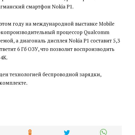
манский смартфон Nokia P1.
 этом году на международной выставке Mobile
сокопроизводительный процессор Qualcomm
емой, а диагональ дисплея Nokia P1 составит 5,3
тветит 6 Гб ОЗУ, что позволит воспроизводить
4К.
ащен технологией беспроводной зарядки,
 комплекте.