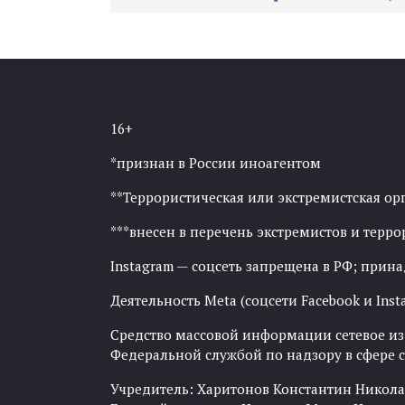
16+
*признан в России иноагентом
**Террористическая или экстремистская ор
***внесен в перечень экстремистов и тер
Instagram — соцсеть запрещена в РФ; прин
Деятельность Meta (соцсети Facebook и Inst
Средство массовой информации сетевое изда
Федеральной службой по надзору в сфере
Учредитель: Харитонов Константин Никола