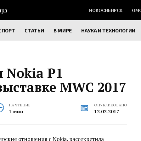
НОВОСИБИРСК
ОМ
СПОРТ
СТАТЬИ
В МИРЕ
НАУКА И ТЕХНОЛОГИИ
 Nokia P1
 выставке MWC 2017
НА ЧТЕНИЕ
ОПУБЛИКОВАНО
1 мин
12.02.2017
рские отношения с Nokia, рассекретила