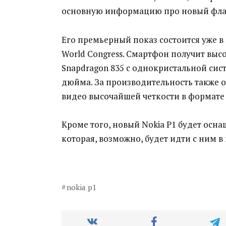
основную информацию про новый флаг
Его премьерный показ состоится уже в
World Congress. Смартфон получит вы
Snapdragon 835 с однокристальной сист
дюйма. За производительность также о
видео высочайшей четкости в формате 
Кроме того, новый Nokia P1 будет осн
которая, возможно, будет идти с ним в
nokia p1