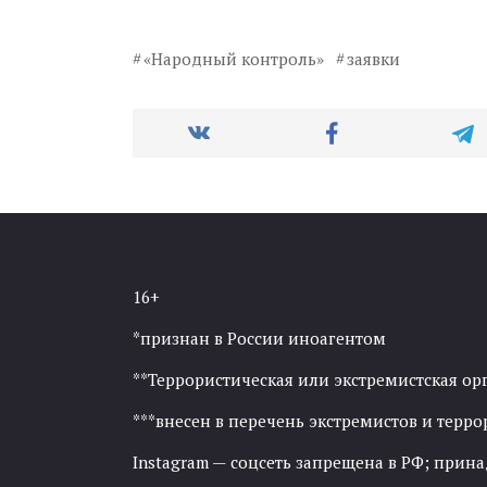
«Народный контроль»
заявки
16+
*признан в России иноагентом
**Террористическая или экстремистская ор
***внесен в перечень экстремистов и тер
Instagram — соцсеть запрещена в РФ; прин