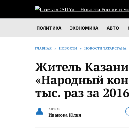
Перейти
к
содержанию
ПОЛИТИКА
ЭКОНОМИКА
АВТО
ГЛАВНАЯ
»
НОВОСТИ
»
НОВОСТИ ТАТАРСТАНА
Житель Казани
«Народный кон
тыс. раз за 2016
АВТОР
Иванова Юлия