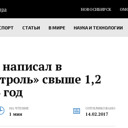
НОВОСИБИРСК
ОМ
СПОРТ
СТАТЬИ
В МИРЕ
НАУКА И ТЕХНОЛОГИИ
 написал в
троль» свыше 1,2
 год
НА ЧТЕНИЕ
ОПУБЛИКОВАНО
1 мин
14.02.2017