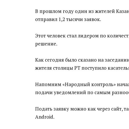
В прошлом году один из жителей Казан
отправил 1,2 тысячи заявок.
Этот человек стал лидером по количест
решение.
Как сегодня было сказано на заседани
жителя столицы РТ поступило касател
Напомним «Народный контроль» начал р
подачи уведомлений по самым разноо
Подать заявку можно как через сайт, т
Android.