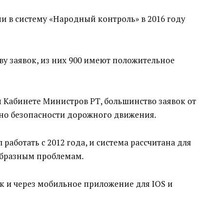
и в систему «Народный контроль» в 2016 году
ву заявок, из них 900 имеют положительное
и Кабинете Министров РТ, большинство заявок от
ьно безопасности дорожного движения.
аботать с 2012 года, и система рассчитана для
бразным проблемам.
ак и через мобильное приложение для IOS и