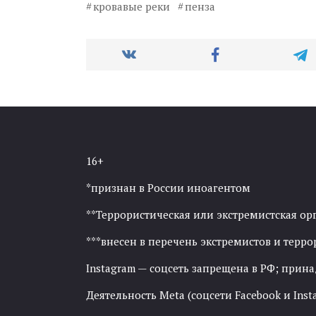
кровавые реки
пенза
16+
*признан в России иноагентом
**Террористическая или экстремистская ор
***внесен в перечень экстремистов и тер
Instagram — соцсеть запрещена в РФ; прин
Деятельность Meta (соцсети Facebook и Inst