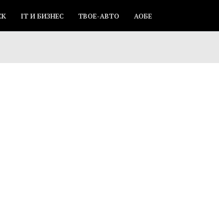
СК
IT И БИЗНЕС
ТВОЕ-АВТО
АОБЕ