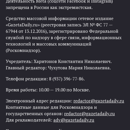
Деятельность Meta (соцсети Facebook и Instagram)
запрещена в России как экстремистская.
Средство массовой информации сетевое издание
«GazetaDaily.ru» (реестровая запись ЭЛ № ФС 77 —
67944 от 13.12.2016), зарегистрировано Федеральной
службой по надзору в сфере связи, информационных
технологий и массовых коммуникаций
(Роскомнадзор).
Учредитель: Харитонов Константин Николаевич.
Главный редактор: Чухутова Мария Николаевна.
Телефон редакции: 8 (937) 396-77-86.
Время работы: 10.00 — 19.00 по Москве.
Электронный адрес редакции:
redactor@gazetadaily.ru
Контактные данные для Роскомнадзора и
государственных органов:
redactor@gazetadaily.ru
Для рекламодателей:
adv@gazetadaily.ru