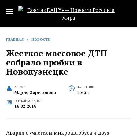
Перейти
к
содержанию
ГЛАВНАЯ
»
НОВОСТИ
Жесткое массовое ДТП
собрало пробки в
Новокузнецке
АВТОР
НА ЧТЕНИЕ
Мария Харитонова
1 мин
ОПУБЛИКОВАНО
18.02.2018
Авария с участием микроавтобуса и двух