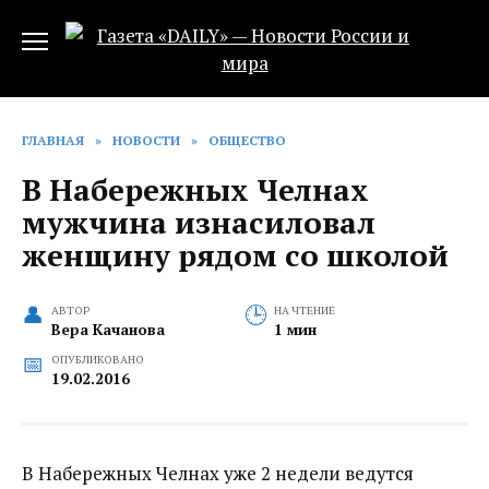
Перейти
к
содержанию
ГЛАВНАЯ
»
НОВОСТИ
»
ОБЩЕСТВО
В Набережных Челнах
мужчина изнасиловал
женщину рядом со школой
АВТОР
НА ЧТЕНИЕ
Вера Качанова
1 мин
ОПУБЛИКОВАНО
19.02.2016
В Набережных Челнах уже 2 недели ведутся