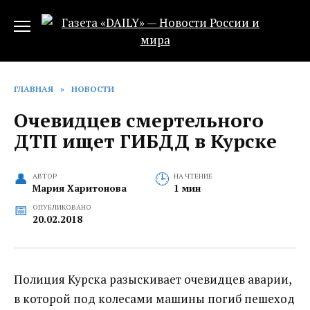
Перейти
к
содержанию
ГЛАВНАЯ
»
НОВОСТИ
Очевидцев смертельного
ДТП ищет ГИБДД в Курске
АВТОР
НА ЧТЕНИЕ
Мария Харитонова
1 мин
ОПУБЛИКОВАНО
20.02.2018
Полиция Курска разыскивает очевидцев аварии,
в которой под колесами машины погиб пешеход