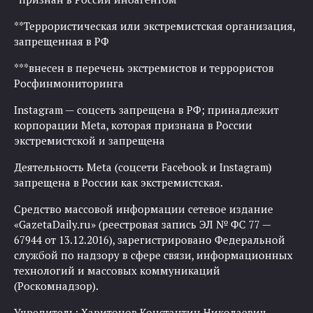
**Террористическая или экстремистская организация,
запрещенная в РФ
***внесен в перечень экстремистов и террористов
Росфинмониторинга
Instagram — соцсеть запрещена в РФ; принадлежит
корпорации Meta, которая признана в России
экстремистской и запрещена
Деятельность Meta (соцсети Facebook и Instagram)
запрещена в России как экстремистская.
Средство массовой информации сетевое издание
«GazetaDaily.ru» (реестровая запись ЭЛ № ФС 77 —
67944 от 13.12.2016), зарегистрировано Федеральной
службой по надзору в сфере связи, информационных
технологий и массовых коммуникаций
(Роскомнадзор).
Учредитель: Харитонов Константин Николаевич.