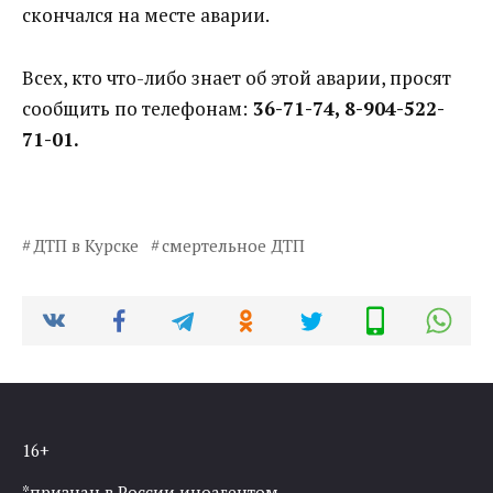
скончался на месте аварии.
Всех, кто что-либо знает об этой аварии, просят
сообщить по телефонам:
36-71-74, 8-904-522-
71-01.
ДТП в Курске
смертельное ДТП
16+
*признан в России иноагентом