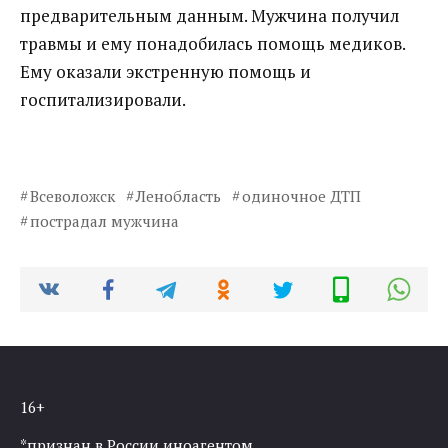
предварительным данным. Мужчина получил
травмы и ему понадобилась помощь медиков.
Ему оказали экстренную помощь и
госпитализировали.
Всеволожск
Ленобласть
одиночное ДТП
пострадал мужчина
16+
*признан в России иноагентом