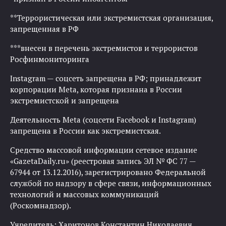
**Террористическая или экстремистская организация,
запрещенная в РФ
***внесен в перечень экстремистов и террористов
Росфинмониторинга
Instagram — соцсеть запрещена в РФ; принадлежит
корпорации Meta, которая признана в России
экстремистской и запрещена
Деятельность Meta (соцсети Facebook и Instagram)
запрещена в России как экстремистская.
Средство массовой информации сетевое издание
«GazetaDaily.ru» (реестровая запись ЭЛ № ФС 77 —
67944 от 13.12.2016), зарегистрировано Федеральной
службой по надзору в сфере связи, информационных
технологий и массовых коммуникаций
(Роскомнадзор).
Учредитель: Харитонов Константин Николаевич.