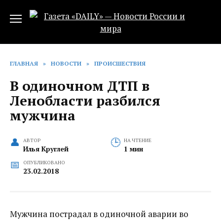
Перейти
к
содержанию
ГЛАВНАЯ
»
НОВОСТИ
»
ПРОИСШЕСТВИЯ
В одиночном ДТП в
Ленобласти разбился
мужчина
АВТОР
НА ЧТЕНИЕ
Илья Круглей
1 мин
ОПУБЛИКОВАНО
23.02.2018
Мужчина пострадал в одиночной аварии во