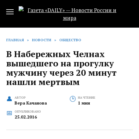
Перейти
к
содержанию
ГЛАВНАЯ
»
НОВОСТИ
»
ОБЩЕСТВО
В Набережных Челнах
вышедшего на прогулку
мужчину через 20 минут
нашли мертвым
АВТОР
НА ЧТЕНИЕ
Вера Качанова
1 мин
ОПУБЛИКОВАНО
25.02.2016