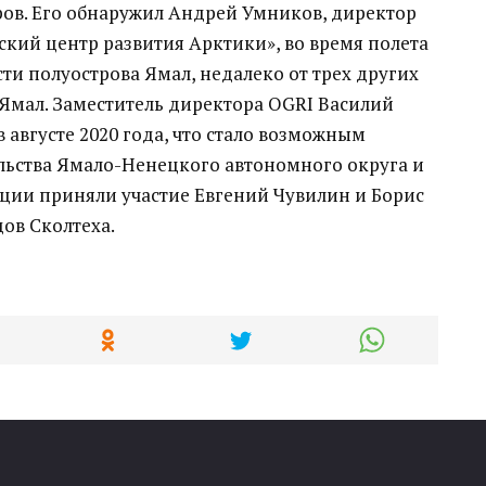
ров. Его обнаружил Андрей Умников, директор
кий центр развития Арктики», во время полета
сти полуострова Ямал, недалеко от трех других
 Ямал. Заместитель директора OGRI Василий
 августе 2020 года, что стало возможным
ьства Ямало-Ненецкого автономного округа и
иции приняли участие Евгений Чувилин и Борис
ов Сколтеха.