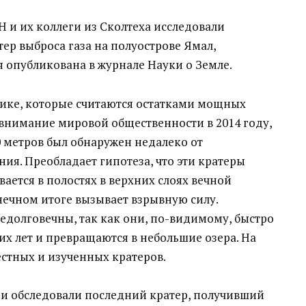
Н и их коллеги из Сколтеха исследовали
р выброса газа на полуострове Ямал,
я опубликована в журнале Науки о Земле.
тике, которые считаются остатками мощных
внимание мировой общественности в 2014 году,
0 метров был обнаружен недалеко от
ия. Преобладает гипотеза, что эти кратеры
вается в полостях в верхних слоях вечной
нечном итоге вызывает взрывную силу.
едолговечны, так как они, по-видимому, быстро
их лет и превращаются в небольшие озера. На
стных и изученных кратеров.
 и обследовали последний кратер, получивший