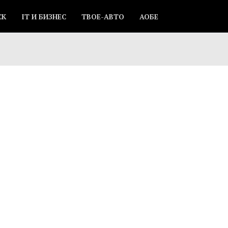
СК
IT И БИЗНЕС
ТВОЕ-АВТО
АОБЕ