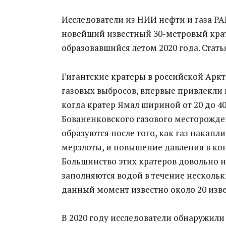
Исследователи из НИИ нефти и газа РА
новейший известный 30-метровый крате
образовавшийся летом 2020 года. Стать
Гигантские кратеры в российской Арк
газовых выбросов, впервые привлекли 
когда кратер Ямал шириной от 20 до 4
Бованенковского газового месторожден
образуются после того, как газ накапли
мерзлоты, и повышение давления в ко
Большинство этих кратеров довольно н
заполняются водой в течение нескольк
данный момент известно около 20 изве
В 2020 году исследователи обнаружили