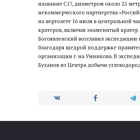
название C17, диаметром около 25 мет
некоммерческого партнерства «Российс
на вертолете 16 июля в центральной ча
кратеров, включая знаменитый кратер
Богоявленский возглавил экспедицию в
благодаря щедрой поддержке правител
организации г-на Умникова. В экспед
Буханов из Центра добычи углеводород