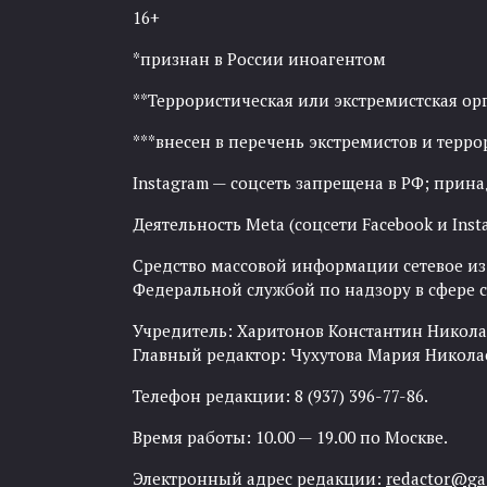
16+
*признан в России иноагентом
**Террористическая или экстремистская ор
***внесен в перечень экстремистов и тер
Instagram — соцсеть запрещена в РФ; прин
Деятельность Meta (соцсети Facebook и Inst
Средство массовой информации сетевое изда
Федеральной службой по надзору в сфере
Учредитель: Харитонов Константин Никола
Главный редактор: Чухутова Мария Никола
Телефон редакции: 8 (937) 396-77-86.
Время работы: 10.00 — 19.00 по Москве.
Электронный адрес редакции:
redactor@gaz