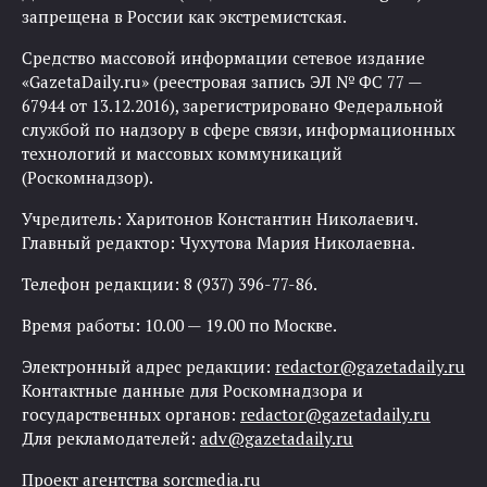
запрещена в России как экстремистская.
Средство массовой информации сетевое издание
«GazetaDaily.ru» (реестровая запись ЭЛ № ФС 77 —
67944 от 13.12.2016), зарегистрировано Федеральной
службой по надзору в сфере связи, информационных
технологий и массовых коммуникаций
(Роскомнадзор).
Учредитель: Харитонов Константин Николаевич.
Главный редактор: Чухутова Мария Николаевна.
Телефон редакции: 8 (937) 396-77-86.
Время работы: 10.00 — 19.00 по Москве.
Электронный адрес редакции:
redactor@gazetadaily.ru
Контактные данные для Роскомнадзора и
государственных органов:
redactor@gazetadaily.ru
Для рекламодателей:
adv@gazetadaily.ru
Проект агентства
sorcmedia.ru