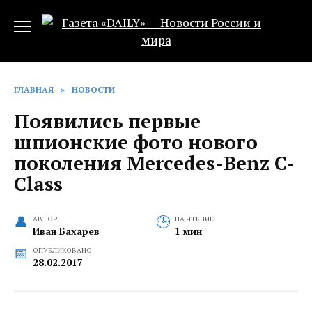
Перейти
к
содержанию
ГЛАВНАЯ
»
НОВОСТИ
Появились первые
шпионские фото нового
поколения Mercedes-Benz C-
Class
АВТОР
НА ЧТЕНИЕ
Иван Бахарев
1 мин
ОПУБЛИКОВАНО
28.02.2017