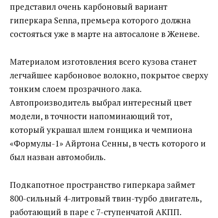
представил очень карбоновый вариант
гиперкара Senna, премьера которого должна
состояться уже в марте на автосалоне в Женеве.
Материалом изготовления всего кузова станет
легчайшее карбоновое волокно, покрытое сверху
тонким слоем прозрачного лака.
Автопроизводитель выбрал интересный цвет
модели, в точности напоминающий тот,
который украшал шлем гонщика и чемпиона
«Формулы-1» Айртона Сенны, в честь которого и
был назван автомобиль.
Подкапотное пространство гиперкара займет
800-сильный 4-литровый твин-турбо двигатель,
работающий в паре с 7-ступенчатой АКПП.