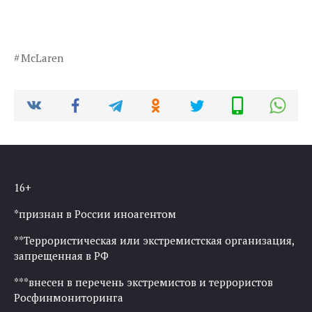
McLaren
16+
*признан в России иноагентом
**Террористическая или экстремистская организация,
запрещенная в РФ
***внесен в перечень экстремистов и террористов
Росфинмониторинга