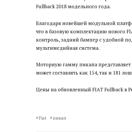
Fullback 2018 модельного года.
Благодаря новейшей модульной платформ
что в базовую комплектацию нового FIA
контроль, задний бампер с удобной п
мультимедийная система.
Моторную гамму пикапа представляет в
может составлять как 154, так и 181 ло
Цены на обновленный FIAT Fullback в Ро
Fiat
пикап