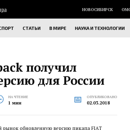
НОВОСИБИРСК
ОМ
СПОРТ
СТАТЬИ
В МИРЕ
НАУКА И ТЕХНОЛОГИИ
lback получил
ерсию для России
НА ЧТЕНИЕ
ОПУБЛИКОВАНО
1 мин
02.03.2018
й рынок обновленную версию пикапа FIAT