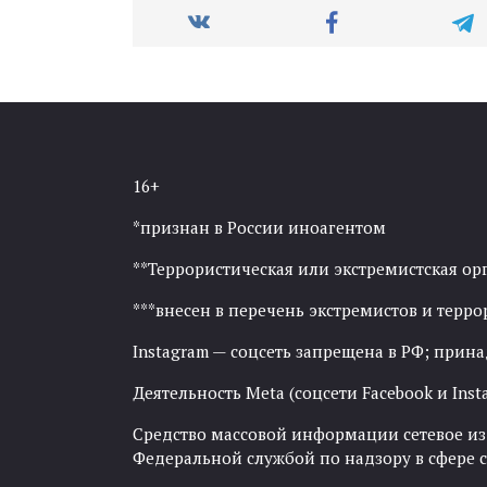
16+
*признан в России иноагентом
**Террористическая или экстремистская ор
***внесен в перечень экстремистов и тер
Instagram — соцсеть запрещена в РФ; прин
Деятельность Meta (соцсети Facebook и Inst
Средство массовой информации сетевое изда
Федеральной службой по надзору в сфере