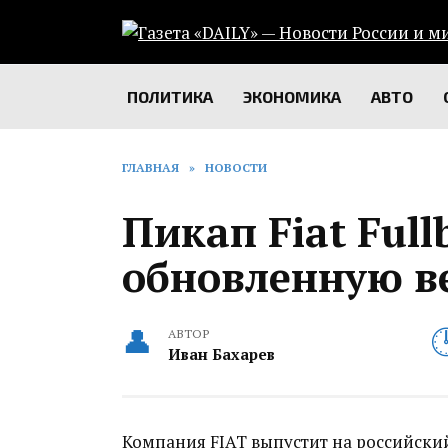
Перейти
к
содержанию
ПОЛИТИКА
ЭКОНОМИКА
АВТО
ГЛАВНАЯ
»
НОВОСТИ
Пикап Fiat Ful
обновленную в
АВТОР
Иван Бахарев
Компания FIAT выпустит на российски