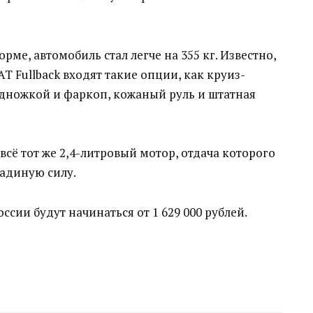
е, автомобиль стал легче на 355 кг. Известно,
T Fullback входят такие опции, как круиз-
одножкой и фаркоп, кожаный руль и штатная
сё тот же 2,4-литровый мотор, отдача которого
шадиную силу.
ссии будут начинаться от 1 629 000 рублей.