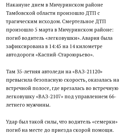
Накануне днем в Мичуринском районе
Тамбовской области произошло ДТП с
трагическим исходом.
Смертельное ДТП
произошло 5 марта в Мичуринском районе:
погиб водитель «легковушки». Авария была
зафиксирована в 14:45 на 14 километре
автодороги «Каспий-Староюрьево».
Там 35-летняя автоледи на «ВАЗ-21120»
превысила безопасную скорость, оказалась на
встречной полосе, где врезалась во встречную
легковушку «ВАЗ-2107» под управлением 66-
летнего мужчины.
Удар был такой силы, что водитель «семерки»
погиб на месте до приезда скорой помощи.