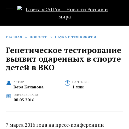
Перейти
к
содержанию
ГЛАВНАЯ
»
НОВОСТИ
»
НАУКА И ТЕХНОЛОГИИ
Генетическое тестирование
выявит одаренных в спорте
детей в ВКО
АВТОР
НА ЧТЕНИЕ
Вера Качанова
1 мин
ОПУБЛИКОВАНО
08.03.2016
7 марта 2016 года на пресс-конференции