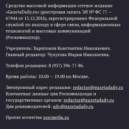
Средство массовой информации сетевое издание
«GazetaDaily.ru» (реестровая запись ЭЛ № ФС 77 —
67944 от 13.12.2016), зарегистрировано Федеральной
службой по надзору в сфере связи, информационных
технологий и массовых коммуникаций
(Роскомнадзор).
Учредитель: Харитонов Константин Николаевич.
Главный редактор: Чухутова Мария Николаевна.
Телефон редакции: 8 (937) 396-77-86.
Время работы: 10.00 — 19.00 по Москве.
Электронный адрес редакции:
redactor@gazetadaily.ru
Контактные данные для Роскомнадзора и
государственных органов:
redactor@gazetadaily.ru
Для рекламодателей:
adv@gazetadaily.ru
Проект агентства
sorcmedia.ru