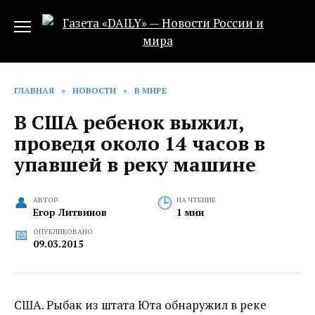
Перейти
к
содержанию
ГЛАВНАЯ
»
НОВОСТИ
»
В МИРЕ
В США ребенок выжил,
проведя около 14 часов в
упавшей в реку машине
АВТОР
НА ЧТЕНИЕ
Егор Литвинов
1 мин
ОПУБЛИКОВАНО
09.03.2015
США. Рыбак из штата Юта обнаружил в реке