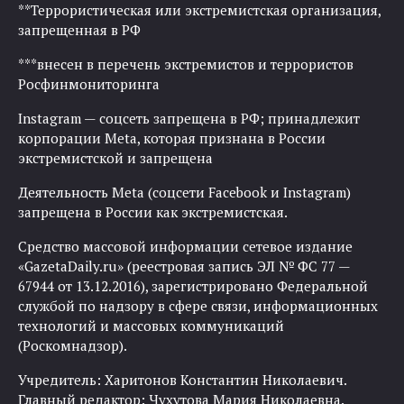
**Террористическая или экстремистская организация,
запрещенная в РФ
***внесен в перечень экстремистов и террористов
Росфинмониторинга
Instagram — соцсеть запрещена в РФ; принадлежит
корпорации Meta, которая признана в России
экстремистской и запрещена
Деятельность Meta (соцсети Facebook и Instagram)
запрещена в России как экстремистская.
Средство массовой информации сетевое издание
«GazetaDaily.ru» (реестровая запись ЭЛ № ФС 77 —
67944 от 13.12.2016), зарегистрировано Федеральной
службой по надзору в сфере связи, информационных
технологий и массовых коммуникаций
(Роскомнадзор).
Учредитель: Харитонов Константин Николаевич.
Главный редактор: Чухутова Мария Николаевна.