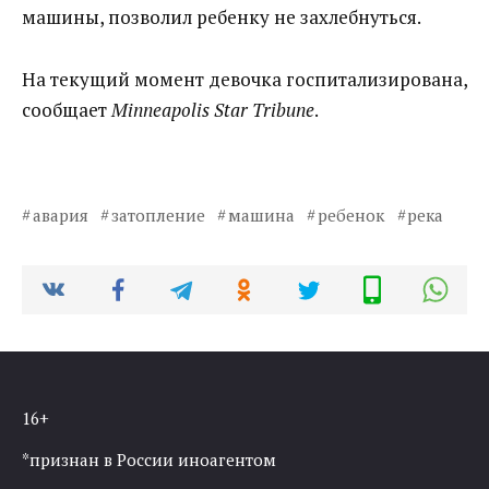
машины, позволил ребенку не захлебнуться.
На текущий момент девочка госпитализирована,
сообщает
Minneapolis Star Tribune
.
авария
затопление
машина
ребенок
река
16+
*признан в России иноагентом