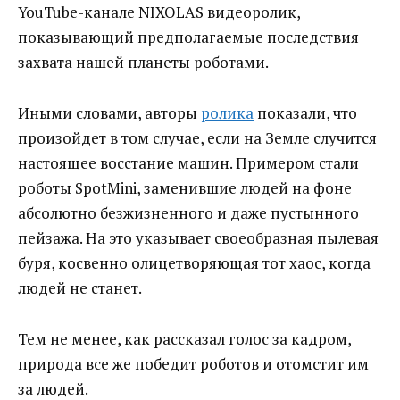
YouTube-канале NIXOLAS видеоролик,
показывающий предполагаемые последствия
захвата нашей планеты роботами.
Иными словами, авторы
ролика
показали, что
произойдет в том случае, если на Земле случится
настоящее восстание машин. Примером стали
роботы SpotMini, заменившие людей на фоне
абсолютно безжизненного и даже пустынного
пейзажа. На это указывает своеобразная пылевая
буря, косвенно олицетворяющая тот хаос, когда
людей не станет.
Тем не менее, как рассказал голос за кадром,
природа все же победит роботов и отомстит им
за людей.