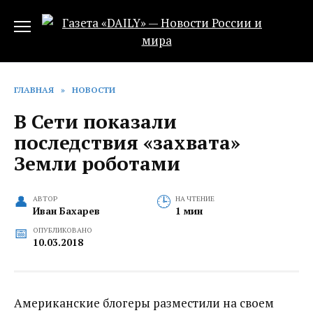
Перейти
к
содержанию
ГЛАВНАЯ
»
НОВОСТИ
В Сети показали
последствия «захвата»
Земли роботами
АВТОР
НА ЧТЕНИЕ
Иван Бахарев
1 мин
ОПУБЛИКОВАНО
10.03.2018
Американские блогеры разместили на своем