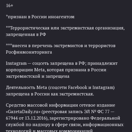
16+
*признан в России иноагентом
**Террористическая или экстремистская организация,
запрещенная в РФ
***внесен в перечень экстремистов и террористов
Росфинмониторинга
Instagram — соцсеть запрещена в РФ; принадлежит
корпорации Meta, которая признана в России
экстремистской и запрещена
Деятельность Meta (соцсети Facebook и Instagram)
запрещена в России как экстремистская.
Средство массовой информации сетевое издание
«GazetaDaily.ru» (реестровая запись ЭЛ № ФС 77 —
67944 от 13.12.2016), зарегистрировано Федеральной
службой по надзору в сфере связи, информационных
технологий и массовых коммуникаций