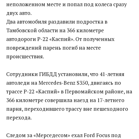
неположенном месте и попал под колеса сразу
двух авто.
Два автомобиля раздавили подростка в
Тамбовской области на 366 километре
автодороги Р-22 «Каспий». От полученных
повреждений парень погиб на месте
происшествия.
Сотрудники ГИБДД установили, что 41-летняя
автоледи на Mercеdes-Benz S350, двигаясь по
трассе Р-22 «Каспий» в Первомайском районе, на
366 километре совершила наезд на 17-летнего
парня, переходившего трассу вне пешеходного
перехода.
Следом за «Мерседесом» ехал Ford Focus под