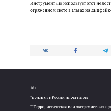
Инструмент Лю использует этот недос
отраженном свете в глазах на дипфейк
16+
*признан в России иноагентом
**Террористическая или экстремистская ор