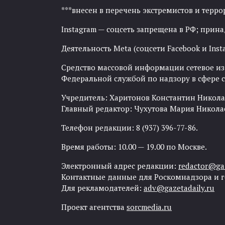
***внесен в перечень экстремистов и тер
Instagram — соцсеть запрещена в РФ; прин
Деятельность Meta (соцсети Facebook и Inst
Средство массовой информации сетевое изда
Федеральной службой по надзору в сфере
Учредитель: Харитонов Константин Никола
Главный редактор: Чухутова Мария Никола
Телефон редакции: 8 (937) 396-77-86.
Время работы: 10.00 — 19.00 по Москве.
Электронный адрес редакции:
redactor@gaz
Контактные данные для Роскомнадзора и 
Для рекламодателей:
adv@gazetadaily.ru
Проект агентства
sorcmedia.ru