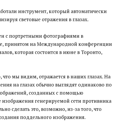
аботали инструмент, который автоматически
зируя световые отражения в глазах.
ен с портретными фотографиями в
те, принятом на Международной конференции
налов, которая состоится в июне в Торонто,
, что мы видим, отражается в наших глазах. На
ения на глазах обычно выглядят одинаково по
зображений, созданных с помощью
ле изображения генерируемой сети противника
ьно сделать это, возможно, из-за того, что
оздания поддельного изображения.