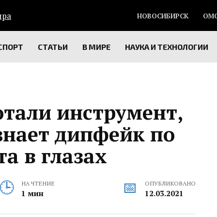
НОВОСИБИРСК
ОМ
СПОРТ
СТАТЬИ
В МИРЕ
НАУКА И ТЕХНОЛОГИИ
отали инструмент,
знает дипфейк по
а в глазах
НА ЧТЕНИЕ
ОПУБЛИКОВАНО
1 мин
12.03.2021