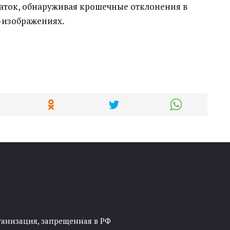
таток, обнаруживая крошечные отклонения в
-изображениях.
ганизация, запрещенная в РФ