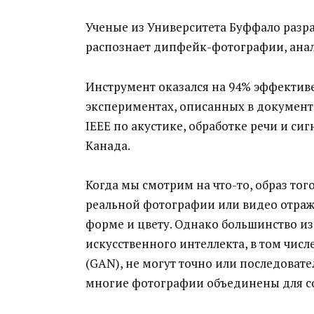
Ученые из Университета Буффало разр
распознает дипфейк-фотографии, анали
Инструмент оказался на 94% эффектив
экспериментах, описанных в докумен
IEEE по акустике, обработке речи и сиг
Канада.
Когда мы смотрим на что-то, образ того
реальной фотографии или видео отраж
форме и цвету. Однако большинство и
искусственного интеллекта, в том чис
(GAN), не могут точно или последовател
многие фотографии объединены для с