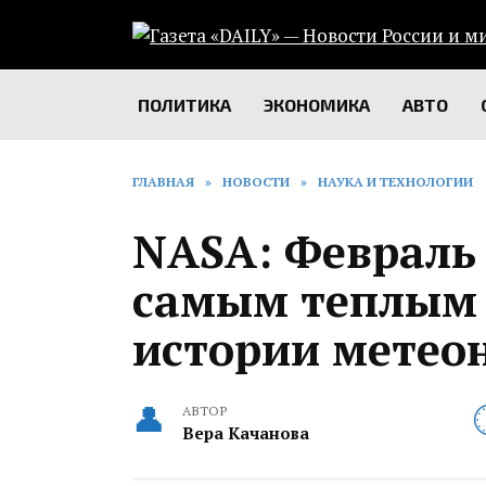
Перейти
к
содержанию
ПОЛИТИКА
ЭКОНОМИКА
АВТО
ГЛАВНАЯ
»
НОВОСТИ
»
НАУКА И ТЕХНОЛОГИИ
NASA: Февраль 
самым теплым 
истории метео
АВТОР
Вера Качанова