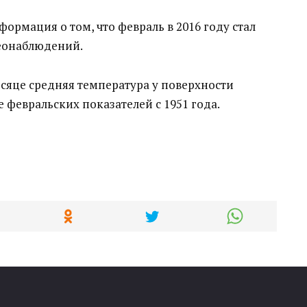
формация о том, что февраль в 2016 году стал
еонаблюдений.
сяце средняя температура у поверхности
е февральских показателей с 1951 года.