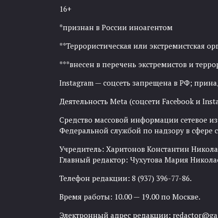
16+
*признан в России иноагентом
**Террористическая или экстремистская ор
***внесен в перечень экстремистов и тер
Instagram — соцсеть запрещена в РФ; прин
Деятельность Meta (соцсети Facebook и Inst
Средство массовой информации сетевое изда
Федеральной службой по надзору в сфере
Учредитель: Харитонов Константин Никола
Главный редактор: Чухутова Мария Никола
Телефон редакции: 8 (937) 396-77-86.
Время работы: 10.00 — 19.00 по Москве.
Электронный адрес редакции:
redactor@gaz