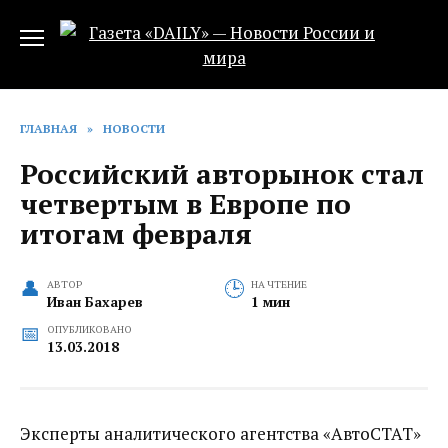
Перейти
к
содержанию
ГЛАВНАЯ
»
НОВОСТИ
Российский авторынок стал
четвертым в Европе по
итогам февраля
АВТОР
НА ЧТЕНИЕ
Иван Бахарев
1 мин
ОПУБЛИКОВАНО
13.03.2018
Эксперты аналитического агентства «АвтоСТАТ»