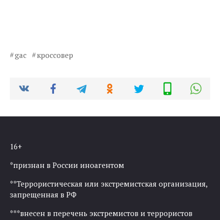
gac
кроссовер
16+
*признан в России иноагентом
**Террористическая или экстремистская организация,
запрещенная в РФ
***внесен в перечень экстремистов и террористов