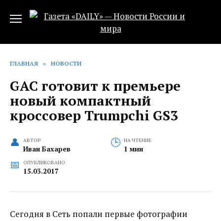
Перейти
к
содержанию
ГЛАВНАЯ
»
НОВОСТИ
GAC готовит к премьере
новый компактный
кроссовер Trumpchi GS3
АВТОР
НА ЧТЕНИЕ
Иван Бахарев
1 мин
ОПУБЛИКОВАНО
15.03.2017
Сегодня в Сеть попали первые фотографии