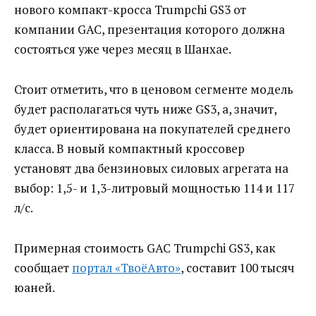
нового компакт-кросса Trumpchi GS3 от
компании GAC, презентация которого должна
состояться уже через месяц в Шанхае.
Стоит отметить, что в ценовом сегменте модель
будет располагаться чуть ниже GS3, а, значит,
будет ориентирована на покупателей среднего
класса. В новый компактный кроссовер
установят два бензиновых силовых агрегата на
выбор: 1,5- и 1,3-литровый мощностью 114 и 117
л/с.
Примерная стоимость GAC Trumpchi GS3, как
сообщает
портал «ТвоёАвто»
, составит 100 тысяч
юаней.