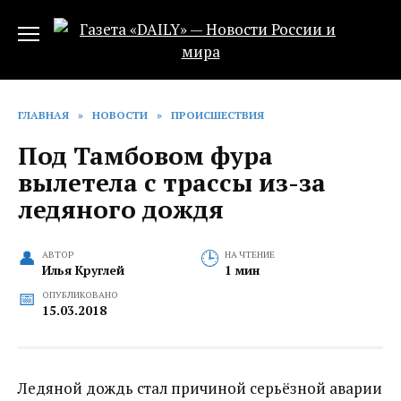
Перейти
к
содержанию
ГЛАВНАЯ
»
НОВОСТИ
»
ПРОИСШЕСТВИЯ
Под Тамбовом фура
вылетела с трассы из-за
ледяного дождя
АВТОР
НА ЧТЕНИЕ
Илья Круглей
1 мин
ОПУБЛИКОВАНО
15.03.2018
Ледяной дождь стал причиной серьёзной аварии