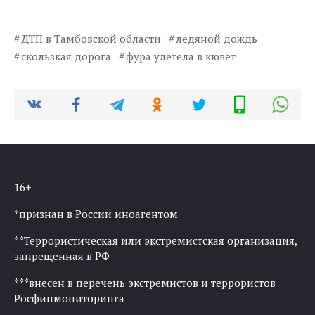
ДТП в Тамбовской области
ледяной дождь
скользкая дорога
фура улетела в кювет
16+
*признан в России иноагентом
**Террористическая или экстремистская организация,
запрещенная в РФ
***внесен в перечень экстремистов и террористов
Росфинмониторинга