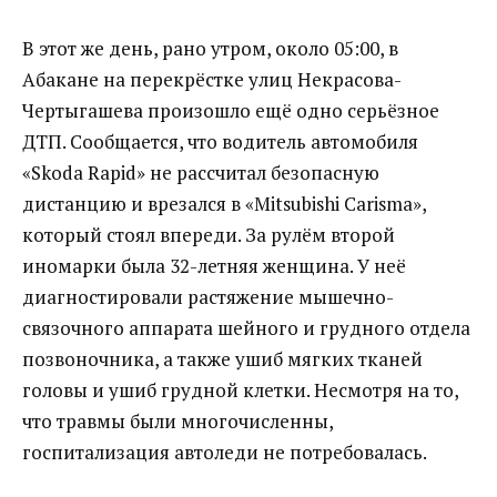
В этот же день, рано утром, около 05:00, в
Абакане на перекрёстке улиц Некрасова-
Чертыгашева произошло ещё одно серьёзное
ДТП. Сообщается, что водитель автомобиля
«Skoda Rapid» не рассчитал безопасную
дистанцию и врезался в «Mitsubishi Carisma»,
который стоял впереди. За рулём второй
иномарки была 32-летняя женщина. У неё
диагностировали растяжение мышечно-
связочного аппарата шейного и грудного отдела
позвоночника, а также ушиб мягких тканей
головы и ушиб грудной клетки. Несмотря на то,
что травмы были многочисленны,
госпитализация автоледи не потребовалась.