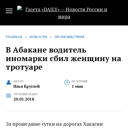
Перейти
к
содержанию
ГЛАВНАЯ
»
НОВОСТИ
»
ПРОИСШЕСТВИЯ
В Абакане водитель
иномарки сбил женщину на
тротуаре
АВТОР
НА ЧТЕНИЕ
Илья Круглей
1 мин
ОПУБЛИКОВАНО
20.03.2018
За прошедшие сутки на дорогах Хакасии