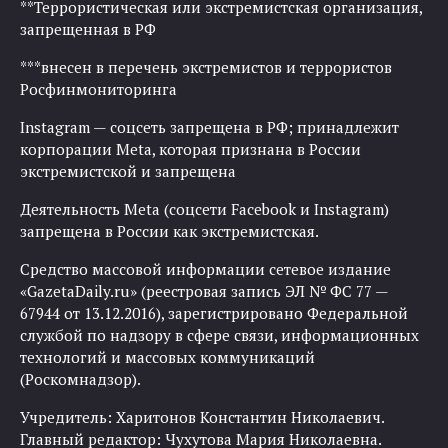
**Террористическая или экстремистская организация,
запрещенная в РФ
***внесен в перечень экстремистов и террористов
Росфинмониторинга
Instagram — соцсеть запрещена в РФ; принадлежит
корпорации Meta, которая признана в России
экстремистской и запрещена
Деятельность Meta (соцсети Facebook и Instagram)
запрещена в России как экстремистская.
Средство массовой информации сетевое издание
«GazetaDaily.ru» (реестровая запись ЭЛ № ФС 77 —
67944 от 13.12.2016), зарегистрировано Федеральной
службой по надзору в сфере связи, информационных
технологий и массовых коммуникаций
(Роскомнадзор).
Учредитель: Харитонов Константин Николаевич.
Главный редактор: Чухутова Мария Николаевна.