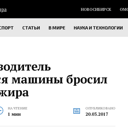
НОВОСИБИРСК
ОМ
СПОРТ
СТАТЬИ
В МИРЕ
НАУКА И ТЕХНОЛОГИИ
водитель
я машины бросил
ажира
НА ЧТЕНИЕ
ОПУБЛИКОВАНО
1 мин
20.03.2017