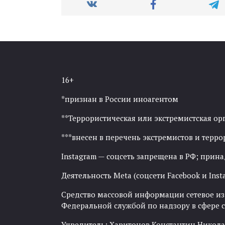
16+
*признан в России иноагентом
**Террористическая или экстремистская ор
***внесен в перечень экстремистов и тер
Instagram — соцсеть запрещена в РФ; прин
Деятельность Meta (соцсети Facebook и Inst
Средство массовой информации сетевое изда
Федеральной службой по надзору в сфере
Учредитель: Харитонов Константин Никола