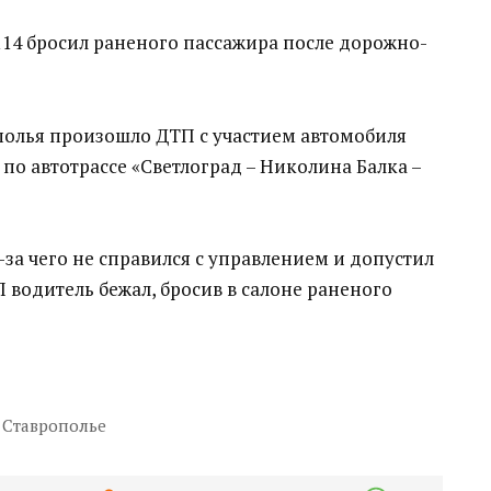
114 бросил раненого пассажира после дорожно-
полья произошло ДТП с участием автомобиля
 по автотрассе «Светлоград – Николина Балка –
з-за чего не справился с управлением и допустил
водитель бежал, бросив в салоне раненого
Ставрополье