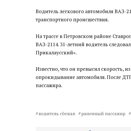
Водитель легкового автомобиля ВАЗ-2
транспортного происшествия.
На трассе в Петровском районе Ставро
ВАЗ-2114. 31-летний водитель следовал
Прикалаусский».
Известно, что он превысил скорость, и
опрокидывание автомобиля. После ДТП 
пассажира.
водитель сбежал
раненный пассажир