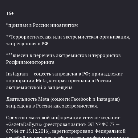
16+
*признан в России иноагентом
**Террористическая или экстремистская организация,
запрещенная в РФ
***внесен в перечень экстремистов и террористов
Росфинмониторинга
Instagram — соцсеть запрещена в РФ; принадлежит
корпорации Meta, которая признана в России
экстремистской и запрещена
Деятельность Meta (соцсети Facebook и Instagram)
запрещена в России как экстремистская.
Средство массовой информации сетевое издание
«GazetaDaily.ru» (реестровая запись ЭЛ № ФС 77 —
67944 от 13.12.2016), зарегистрировано Федеральной
службой по надзору в сфере связи, информационных