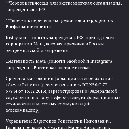
**Террористическая или экстремистская организация,
запрещенная в РФ
***внесен в перечень экстремистов и террористов
Росфинмониторинга
Instagram — соцсеть запрещена в РФ; принадлежит
корпорации Meta, которая признана в России
экстремистской и запрещена
Деятельность Meta (соцсети Facebook и Instagram)
запрещена в России как экстремистская.
Средство массовой информации сетевое издание
«GazetaDaily.ru» (реестровая запись ЭЛ № ФС 77 —
67944 от 13.12.2016), зарегистрировано Федеральной
службой по надзору в сфере связи, информационных
технологий и массовых коммуникаций
(Роскомнадзор).
Учредитель: Харитонов Константин Николаевич.
Главный редактор: Чухутова Мария Николаевна.