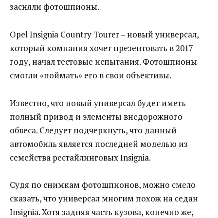
засняли фотошпионы.
Opel Insignia Country Tourer – новый универсал,
который компания хочет презентовать в 2017
году, начал тестовые испытания. Фотошпионы
смогли «поймать» его в свои объективы.
Известно, что новый универсал будет иметь
полный привод и элементы внедорожного
обвеса. Следует подчеркнуть, что данный
автомобиль является последней моделью из
семейства рестайлинговых Insignia.
Судя по снимкам фотошпионов, можно смело
сказать, что универсал многим похож на седан
Insignia. Хотя задняя часть кузова, конечно же,